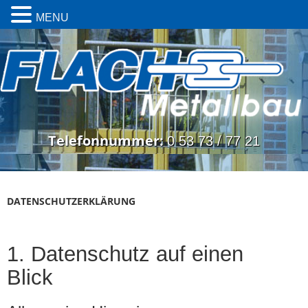
MENU
Skip
to
content
Telefonnummer:
0 53 73 / 77 21
DATENSCHUTZERKLÄRUNG
1. Datenschutz auf einen
Blick