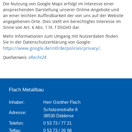
Die Nutzung von Google Maps erfolgt im Interesse einer
ansprechenden Darstellung unserer Online-Angebote und
an einer leichten Auffindbarkeit der von uns auf der Website
angegebenen Orte. Dies stellt ein berechtigtes Interesse im
Sinne von Art. 6 Abs. 1 lit. f DSGVO dar.
Mehr Informationen zum Umgang mit Nutzerdaten finden
Sie in der Datenschutzerklärung von Google:
https://www.google.de/intl/de/policies/privacy/
.
eRecht24
Quellverweis:
Flach Metallbau
Inhaber:
Herr Günther Flach
Schützenstraße 8
Adresse:
38530 Didderse
Telefon:
0 53 73 / 77 21
Telfax:
0 53 73 / 26 98